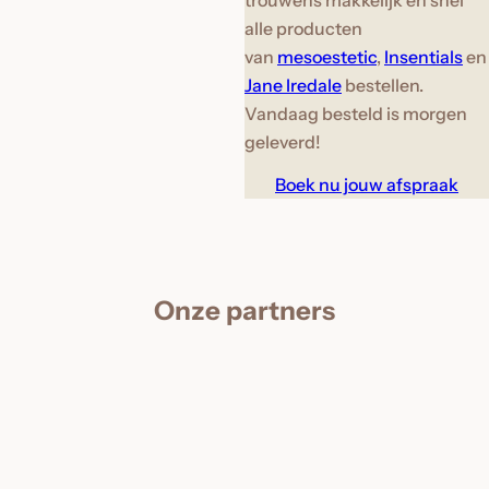
alle producten
van
mesoestetic
,
Insentials
en
Jane Iredale
bestellen.
Vandaag besteld is morgen
geleverd!
Boek nu jouw afspraak
Onze partners