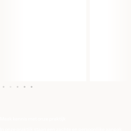
Maak kennis met onze praktijk
In onze praktijk staan een zachte en persoonlijke aanpak