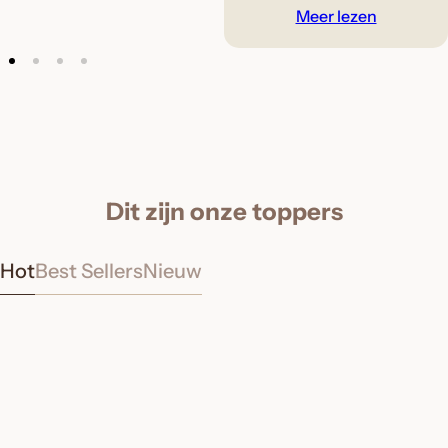
Meer lezen
Dit zijn onze toppers
Hot
Best Sellers
Nieuw