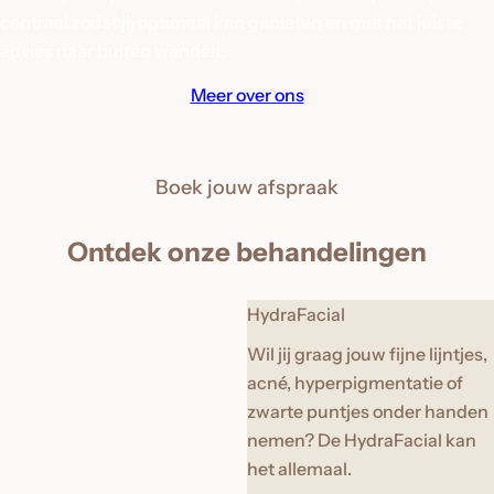
centraal zodat jij optimaal kan genieten en met het juiste
advies naar buiten wandelt.
Meer over ons
Boek jouw afspraak
Ontdek onze behandelingen
HydraFacial
Wil jij graag jouw fijne lijntjes,
acné, hyperpigmentatie of
zwarte puntjes onder handen
nemen? De HydraFacial kan
het allemaal.